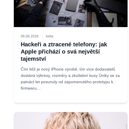
06.08.2026
Iveta
Hackeři a ztracené telefony: jak
Apple přichází o svá největší
tajemství
Čím blíž je nový iPhone výrobě, tím více dodavatelů
dostává výkresy, rozměry a zkušební kusy Úniky se za
patnáct let posunuly od zapomenutého prototypu k
firmwaru,...