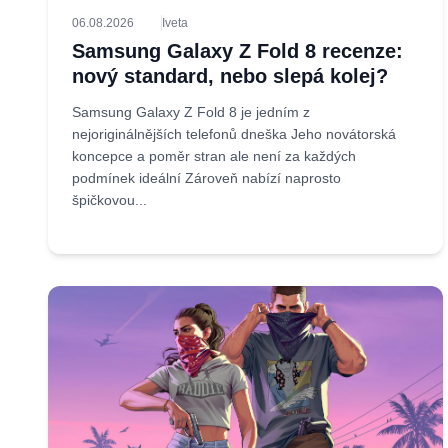
06.08.2026
Iveta
Samsung Galaxy Z Fold 8 recenze:
nový standard, nebo slepá kolej?
Samsung Galaxy Z Fold 8 je jedním z
nejoriginálnějších telefonů dneška Jeho novátorská
koncepce a poměr stran ale není za každých
podmínek ideální Zároveň nabízí naprosto
špičkovou...