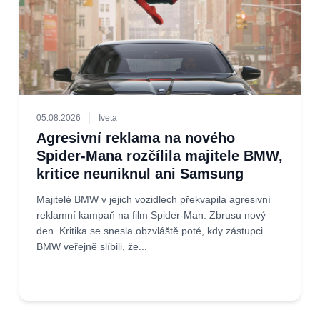
05.08.2026
Iveta
Agresivní reklama na nového
Spider-Mana rozčílila majitele BMW,
kritice neuniknul ani Samsung
Majitelé BMW v jejich vozidlech překvapila agresivní
reklamní kampaň na film Spider-Man: Zbrusu nový
den Kritika se snesla obzvláště poté, kdy zástupci
BMW veřejně slíbili, že...