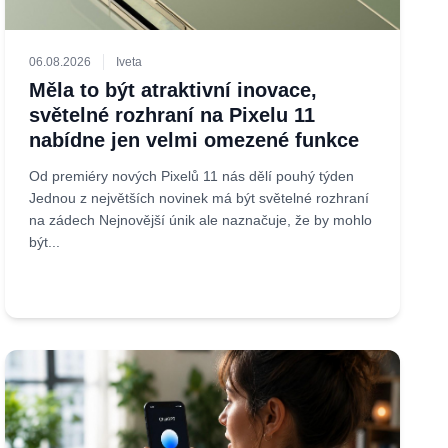
06.08.2026
Iveta
Měla to být atraktivní inovace,
světelné rozhraní na Pixelu 11
nabídne jen velmi omezené funkce
Od premiéry nových Pixelů 11 nás dělí pouhý týden
Jednou z největších novinek má být světelné rozhraní
na zádech Nejnovější únik ale naznačuje, že by mohlo
být...