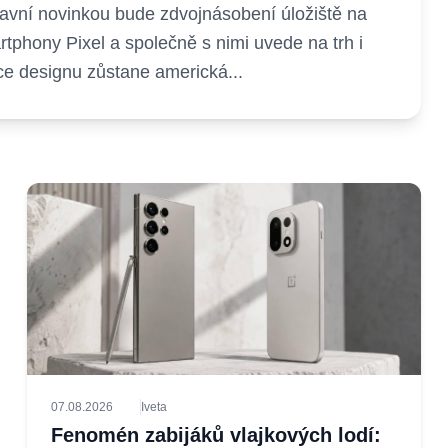
lavní novinkou bude zdvojnásobení úložiště na
tphony Pixel a společně s nimi uvede na trh i
ce designu zůstane americká...
07.08.2026
Iveta
Fenomén zabijáků vlajkových lodí: