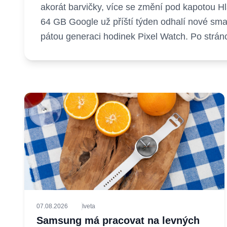
akorát barvičky, více se změní pod kapotou H
64 GB Google už příští týden odhalí nové smar
pátou generaci hodinek Pixel Watch. Po strán
07.08.2026
Iveta
Samsung má pracovat na levných