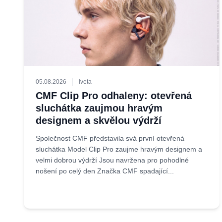
05.08.2026
Iveta
CMF Clip Pro odhaleny: otevřená
sluchátka zaujmou hravým
designem a skvělou výdrží
Společnost CMF představila svá první otevřená
sluchátka Model Clip Pro zaujme hravým designem a
velmi dobrou výdrží Jsou navržena pro pohodlné
nošení po celý den Značka CMF spadající...