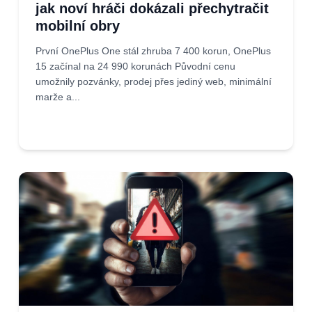
jak noví hráči dokázali přechytračit
mobilní obry
První OnePlus One stál zhruba 7 400 korun, OnePlus
15 začínal na 24 990 korunách Původní cenu
umožnily pozvánky, prodej přes jediný web, minimální
marže a...