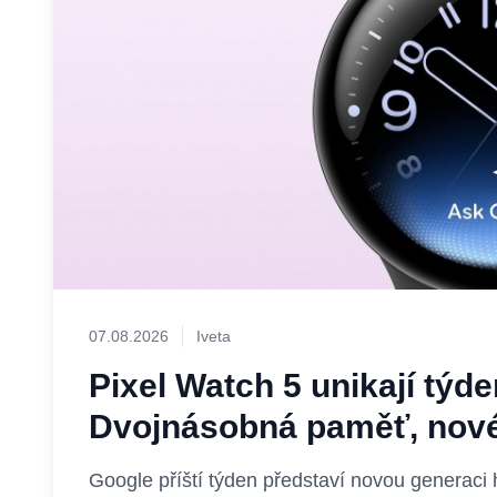
07.08.2026
Iveta
Pixel Watch 5 unikají týd
Dvojnásobná paměť, nové
Google příští týden představí novou generaci