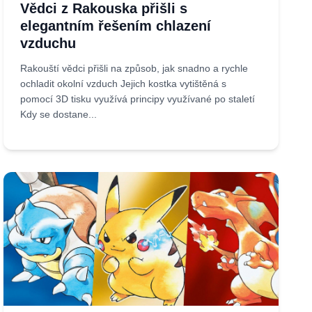
Vědci z Rakouska přišli s
elegantním řešením chlazení
vzduchu
Rakouští vědci přišli na způsob, jak snadno a rychle
ochladit okolní vzduch Jejich kostka vytištěná s
pomocí 3D tisku využívá principy využívané po staletí
Kdy se dostane...