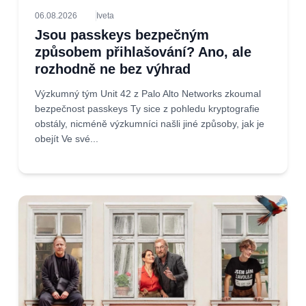
06.08.2026
Iveta
Jsou passkeys bezpečným
způsobem přihlašování? Ano, ale
rozhodně ne bez výhrad
Výzkumný tým Unit 42 z Palo Alto Networks zkoumal
bezpečnost passkeys Ty sice z pohledu kryptografie
obstály, nicméně výzkumníci našli jiné způsoby, jak je
obejít Ve své...