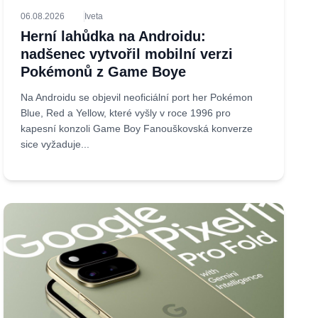
06.08.2026
Iveta
Herní lahůdka na Androidu:
nadšenec vytvořil mobilní verzi
Pokémonů z Game Boye
Na Androidu se objevil neoficiální port her Pokémon
Blue, Red a Yellow, které vyšly v roce 1996 pro
kapesní konzoli Game Boy Fanouškovská konverze
sice vyžaduje...