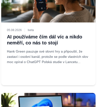
05.08.2026
Iveta
AI používáme čím dál víc a nikdo
neměří, co nás to stojí
Hank Green pauzuje své slovní hry a připouští, že
zastaví i osobní kanál, protože se podle vlastních slov
moc opíral o ChatGPT Polská studie v Lancetu...