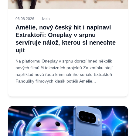
06.08.2026
Iveta
Amélie, nový český hit i napínaví
Extraktoři: Oneplay v srpnu
servíruje nálož, kterou si nenechte
ujít
Na platformu Oneplay v srpnu dorazí hned několik
nových filmů či televizních projektů Za zmínku stojí
například nová řada kriminálního seriálu Extraktoři
Fanoušky filmových klasik potěší Amélie...