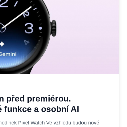
en před premiérou.
 funkce a osobní AI
 hodinek Pixel Watch Ve vzhledu budou nové