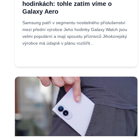
hodinkách: tohle zatím víme o
Galaxy Aero
Samsung patří v segmentu nositelného příslušenství
mezi přední výrobce Jeho hodinky Galaxy Watch jsou
velmi populární a mají spoustu příznivců Jihokorejský
výrobce má údajně v plánu rozšířit...