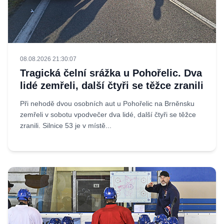
08.08.2026 21:30:07
Tragická čelní srážka u Pohořelic. Dva
lidé zemřeli, další čtyři se těžce zranili
Při nehodě dvou osobních aut u Pohořelic na Brněnsku
zemřeli v sobotu vpodvečer dva lidé, další čtyři se těžce
zranili. Silnice 53 je v místě...