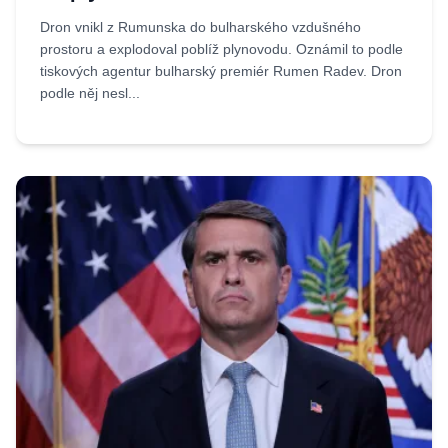
Dron vnikl z Rumunska do bulharského vzdušného
prostoru a explodoval poblíž plynovodu. Oznámil to podle
tiskových agentur bulharský premiér Rumen Radev. Dron
podle něj nesl...