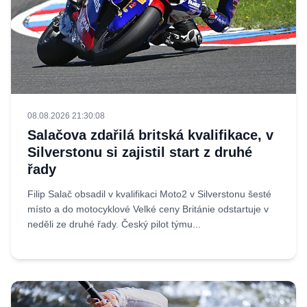
08.08.2026 21:30:08
Salačova zdařilá britská kvalifikace, v
Silverstonu si zajistil start z druhé
řady
Filip Salač obsadil v kvalifikaci Moto2 v Silverstonu šesté
místo a do motocyklové Velké ceny Británie odstartuje v
neděli ze druhé řady. Český pilot týmu...