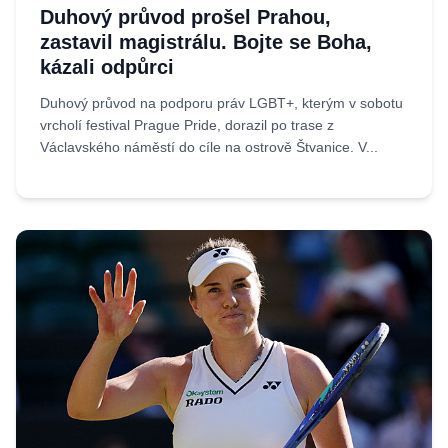
Duhový průvod prošel Prahou,
zastavil magistrálu. Bojte se Boha,
kázali odpůrci
Duhový průvod na podporu práv LGBT+, kterým v sobotu
vrcholí festival Prague Pride, dorazil po trase z
Václavského náměstí do cíle na ostrově Štvanice. V...