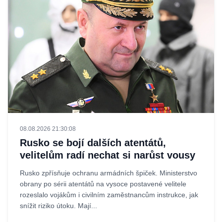
08.08.2026 21:30:08
Rusko se bojí dalších atentátů,
velitelům radí nechat si narůst vousy
Rusko zpřísňuje ochranu armádních špiček. Ministerstvo
obrany po sérii atentátů na vysoce postavené velitele
rozeslalo vojákům i civilním zaměstnancům instrukce, jak
snížit riziko útoku. Mají...