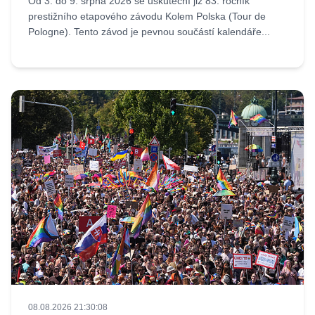
Od 3. do 9. srpna 2026 se uskuteční již 83. ročník
prestižního etapového závodu Kolem Polska (Tour de
Pologne). Tento závod je pevnou součástí kalendáře...
08.08.2026 21:30:08