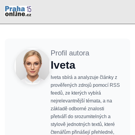
Profil autora
Iveta
Iveta sbírá a analyzuje články z
prověřených zdrojů pomocí RSS
feedů, ze kterých vybírá
nejrelevantnější témata, a na
základě odborné znalosti
přetváří do srozumitelných a
stylově jednotných textů, které
čtenářům přinášejí přehledné,