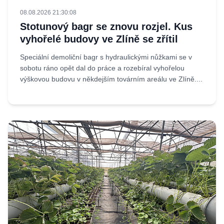
08.08.2026 21:30:08
Stotunový bagr se znovu rozjel. Kus
vyhořelé budovy ve Zlíně se zřítil
Speciální demoliční bagr s hydraulickými nůžkami se v
sobotu ráno opět dal do práce a rozebíral vyhořelou
výškovou budovu v někdejším továrním areálu ve Zlíně....