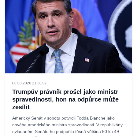
08.08.2026 21:30:07
Trumpův právník prošel jako ministr
spravedlnosti, hon na odpůrce může
zesílit
Americký Senát v sobotu potvrdil Todda Blanche jako
nového amerického ministra spravedlnosti. V republikány
ovládaném Senátu ho podpořila těsná většina 50 ku 49