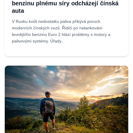
benzinu plnému síry odcházejí čínská
auta
V Rusku kvůli nedostatku paliva přibývá poruch
moderních čínských vozů. Řidiči po natankování
levnějšího benzinu Euro 2 hlásí problémy s motory a
palivovými systémy. Úřady...