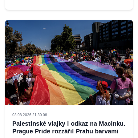
08.08.2026 21:30:08
Palestinské vlajky i odkaz na Macinku.
Prague Pride rozzářil Prahu barvami