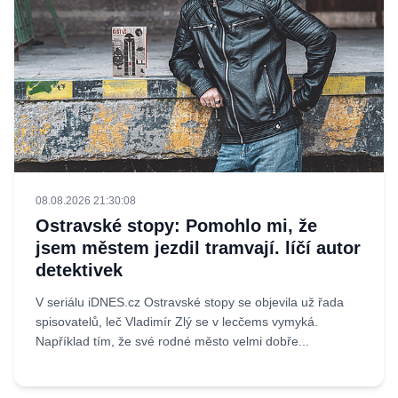
08.08.2026 21:30:08
Ostravské stopy: Pomohlo mi, že
jsem městem jezdil tramvají. líčí autor
detektivek
V seriálu iDNES.cz Ostravské stopy se objevila už řada
spisovatelů, leč Vladimír Zlý se v lecčems vymyká.
Například tím, že své rodné město velmi dobře...