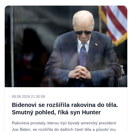
08.08.2026 21:30:08
Bidenovi se rozšířila rakovina do těla.
Smutný pohled, říká syn Hunter
Rakovina prostaty, kterou trpí bývalý americký prezident
Joe Biden, se rozšířila do dalších částí těla a působí mu