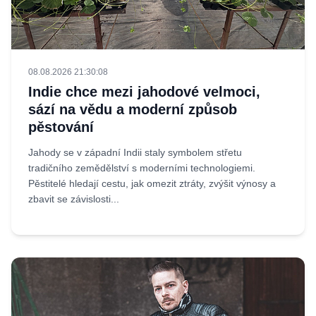
08.08.2026 21:30:08
Indie chce mezi jahodové velmoci,
sází na vědu a moderní způsob
pěstování
Jahody se v západní Indii staly symbolem střetu
tradičního zemědělství s moderními technologiemi.
Pěstitelé hledají cestu, jak omezit ztráty, zvýšit výnosy a
zbavit se závislosti...