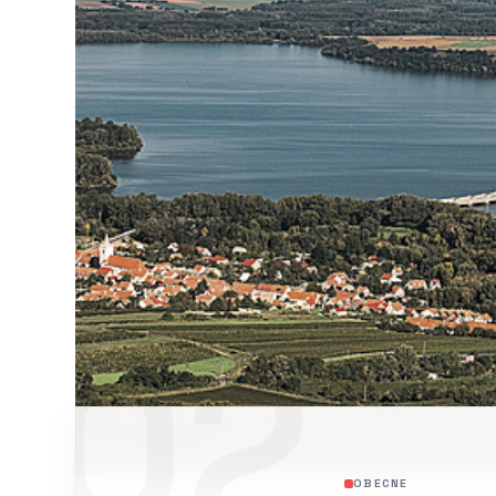
02
OBECNE