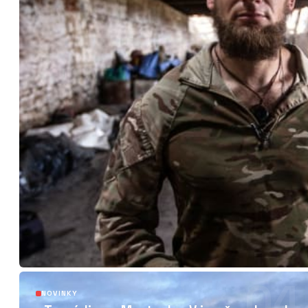
04
NOVINKY